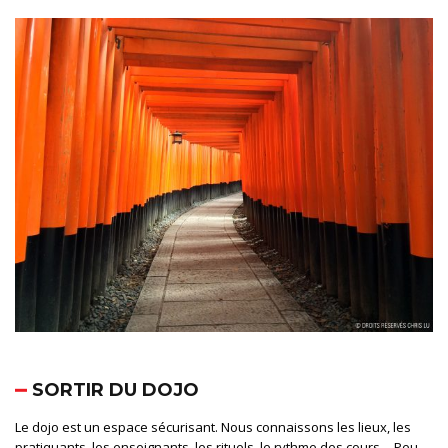
SORTIR DU DOJO
Le dojo est un espace sécurisant. Nous connaissons les lieux, les
pratiquants, les enseignants, les rituels, le
rythme des cours
… Peu