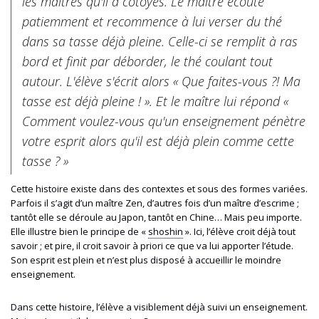
les maîtres qu'il a côtoyés. Le maître écoute
patiemment et recommence à lui verser du thé
dans sa tasse déjà pleine. Celle-ci se remplit à ras
bord et finit par déborder, le thé coulant tout
autour. L'élève s'écrit alors « Que faites-vous ?! Ma
tasse est déjà pleine ! ». Et le maître lui répond «
Comment voulez-vous qu'un enseignement pénètre
votre esprit alors qu'il est déjà plein comme cette
tasse ? »
Cette histoire existe dans des contextes et sous des formes variées.
Parfois il s’agit d’un maître Zen, d’autres fois d’un maître d’escrime ;
tantôt elle se déroule au Japon, tantôt en Chine… Mais peu importe.
Elle illustre bien le principe de «
shoshin
». Ici, l’élève croit déjà tout
savoir ; et pire, il croit savoir à priori ce que va lui apporter l’étude.
Son esprit est plein et n’est plus dispo
sé à accueillir le moindre
enseignement
.
Dans cette histoire, l’élève a visiblement déjà suivi un enseignement.