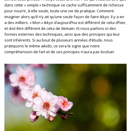
dans cette « simple » technique se
cache suffisamment de richesse
pour nourrir, à elle seule, toute une vie de pratique. Comment
imaginer alors qu’il n’y ait qu’une seule façon de faire ikkyo. Il y a en
a des milliers. « Mon » ikkyo d’aujourd’hui est différent de celui d’hier,
et doit être différent de celui de demain.
Et nous parlons ici des
formes externes des techniques,
ainsi que
des principes qui leur
sont inhérents. Si au bout de plusieurs années d’étude, nous
pratiquons le même aikido, ce sera le signe que notre
compréhension de l’art et de ses principes n’aura pas évoluer
.