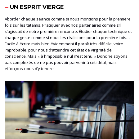
UN ESPRIT VIERGE
Aborder chaque séance comme si nous montions pour la première
fois sur les tatamis. Pratiquer avec nos partenaires comme s’il
s’agissait de notre première rencontre. Étudier chaque technique et
chaque geste comme si nous les réalisions pour la première fois…
Facile à écrire mais bien évidemment il paraît
très difficile, voire
improbable, pour nous
d’atteindre cet état de virginité de
conscience. Mais « à l’impossible nul n’est tenu. » Donc ne soyons
pas complexés de ne pas pouvoir
parvenir à cet idéal
, mais
efforçons-nous d
’y
tendr
e.