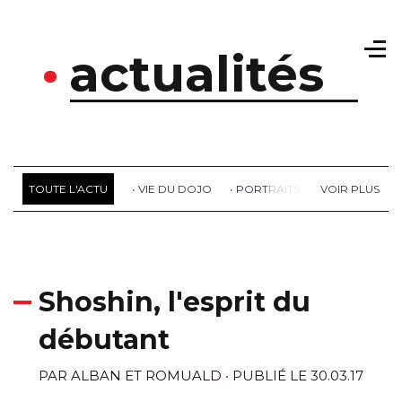
actualités
TOUTE L'ACTU
VIE DU DOJO
PORTRAITS
RETOUR DE S
Shoshin, l'esprit du
débutant
PAR
ALBAN ET ROMUALD
PUBLIÉ LE 30.03.17