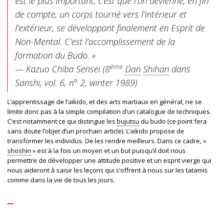
est le plus important, c’est que l’on devienne, en fin
de compte, un corps tourné vers l’intérieur et
l’extérieur, se développant finalement en Esprit de
Non-Mental. C’est l’accomplissement de la
formation du Budo. »
ème
— Kazuo Chiba Sensei (8
Dan
Shihan
dans
Sanshi, vol. 6, n° 2, winter 1989)
L’apprentissage de l’aikido, et des arts martiaux en général, ne se
limite donc pas à la simple compilation d’un catalogue de techniques.
C’est notamment ce qui distingue les
bujutsu
du budo (ce point fera
sans doute l’objet d’un prochain article). L’aikido propose de
transformer les individus. De les rendre meilleurs. Dans ce cadre, «
shoshin
» est à la fois un moyen et un but puisqu’il doit nous
permettre de développer une attitude positive et un esprit vierge qui
nous aideront à saisir les leçons qui s’offrent à nous sur les tatamis
comme dans la vie de tous les jours.