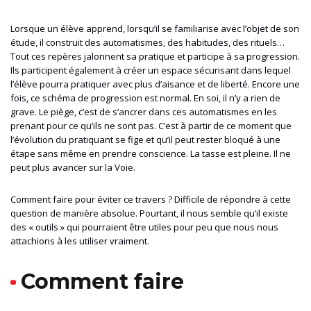
Lorsque un élève apprend, lorsqu’il se familiarise avec l’objet de son
étude, il construit des automatismes, des habitudes, des rituels…
Tout ces repères jalonnent sa pratique et participe à sa progression.
Ils participent également à créer un espace sécurisant dans lequel
l’élève pourra pratiquer avec plus d’aisance et de liberté. Encore une
fois, ce schéma de progression est normal. En soi, il n’y a rien de
grave. Le piège, c’est de s’ancrer dans ces automatismes en les
prenant pour ce qu’ils ne sont pas. C’est à partir de ce moment que
l’évolution du pratiquant se fige et qu’il peut rester bloqué à une
étape sans même en prendre conscience. La tasse est pleine. Il ne
peut plus avancer sur la Voie.
Comment faire pour éviter ce travers ? Difficile de répondre à cette
question de manière absolue. Pourtant, il nous semble qu’il existe
des « outils » qui pourraient être utiles pour peu que nous nous
attachions à les utiliser vraiment.
Comment faire