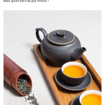
Mais qu’en est-il du pur novice ?