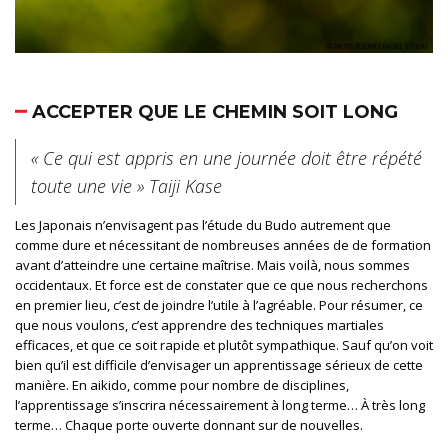
ACCEPTER QUE LE CHEMIN SOIT LONG
« Ce qui est appris en une journée doit être répété
toute une vie » Taiji Kase
Les Japonais n’envisagent pas l’étude du Budo autrement que
comme dure et nécessitant de nombreuses années de de formation
avant d’atteindre une certaine maîtrise. Mais voilà, nous sommes
occidentaux. Et force est de constater que ce que nous recherchons
en premier lieu, c’est de joindre l’utile à l’agréable. Pour résumer, ce
que nous voulons, c’est apprendre des techniques martiales
efficaces, et que ce soit rapide et plutôt sympathique. Sauf qu’on voit
bien qu’il est difficile d’envisager un apprentissage sérieux de cette
manière. En aikido, comme pour nombre de disciplines,
l’apprentissage s’inscrira nécessairement
à
long terme…
À
très long
terme
… Chaque porte ouverte donnant sur de nouvelles.