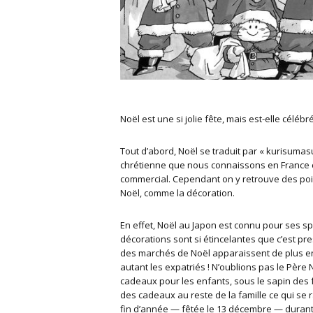
Noël est une si jolie fête, mais est-elle céléb
Tout d’abord, Noël se traduit par « kurisumasu 
chrétienne que nous connaissons en France car
commercial. Cependant on y retrouve des poi
Noël, comme la décoration.
En effet, Noël au Japon est connu pour ses sp
décorations sont si étincelantes que c’est pr
des marchés de Noël apparaissent de plus en p
autant les expatriés ! N’oublions pas le Père
cadeaux pour les enfants, sous le sapin des fa
des cadeaux au reste de la famille ce qui se 
fin d’année — fêtée le 13 décembre — durant