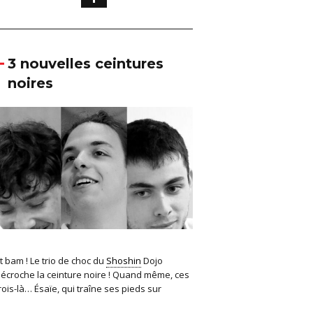
3 nouvelles ceintures
noires
t bam ! Le trio de choc du
Shoshin
Dojo
écroche la ceinture noire ! Quand même, ces
rois-là… Ésaïe, qui traîne ses pieds sur