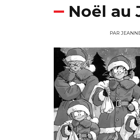
Noël au
PAR
JEANN