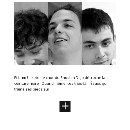
Et bam ! Le trio de choc du
Shoshin
Dojo décroche la
ceinture noire ! Quand même, ces trois-là… Ésaïe, qui
traîne ses pieds sur
+