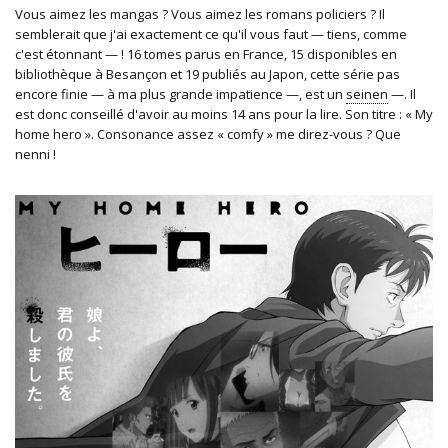
Vous aimez les mangas ? Vous aimez les romans policiers ? Il
semblerait que j'ai exactement ce qu'il vous faut — tiens, comme
c'est étonnant — ! 16 tomes parus en France, 15 disponibles en
bibliothèque à Besançon et 19 publiés au Japon, cette série pas
encore finie — à ma plus grande impatience —, est un
seinen
—. Il
est donc conseillé d'avoir au moins 14 ans pour la lire. Son titre : «­ My
home hero ». Consonance assez «­ comfy » me direz-vous ? Que
nenni !