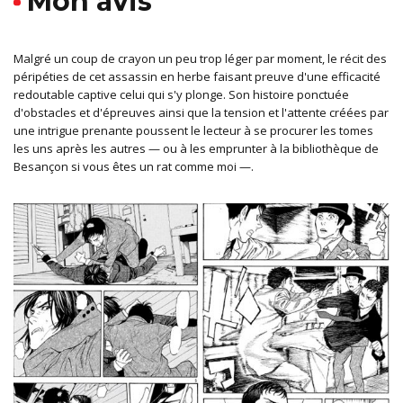
Mon avis
Malgré un coup de crayon un peu trop léger par moment, le récit des
péripéties de cet assassin en herbe faisant preuve d'une efficacité
redoutable captive celui qui s'y plonge. Son histoire ponctuée
d'obstacles et d'épreuves ainsi que la tension et l'attente créées par
une intrigue prenante poussent le lecteur à se procurer les tomes
les uns après les autres — ou à les emprunter à la bibliothèque de
Besançon si vous êtes un rat comme moi —.