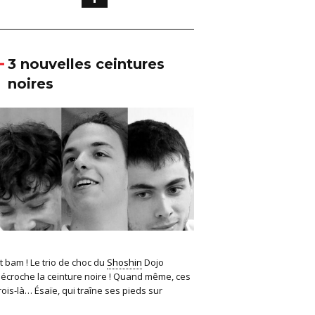
3 nouvelles ceintures
noires
t bam ! Le trio de choc du
Shoshin
Dojo
écroche la ceinture noire ! Quand même, ces
rois-là… Ésaïe, qui traîne ses pieds sur