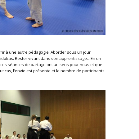
'ouvrir à une autre pédagogie. Aborder sous un jour
idokas. Rester vivant dans son apprentissage... En un
uoi ces séances de partage ont un sens pour nous et que
t cas, l'envie est présente et le nombre de participants