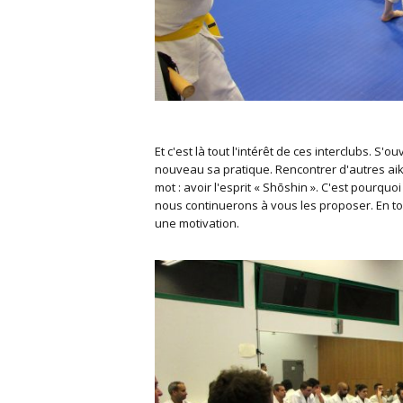
Et c'est là tout l'intérêt de ces interclubs. S
nouveau sa pratique. Rencontrer d'autres aik
mot : avoir l'esprit « Shōshin ». C'est pourq
nous continuerons à vous les proposer. En tou
une motivation.