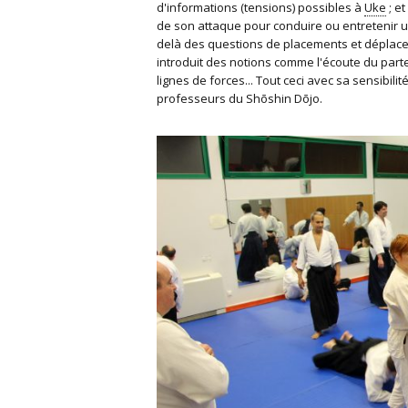
d'informations (tensions) possibles à
Uke
; et
de son attaque pour conduire ou entretenir un
delà des questions de placements et déplace
introduit des notions comme l'écoute du part
lignes de forces... Tout ceci avec sa sensibili
professeurs du Shōshin Dōjo.