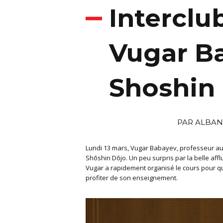
Interclu
Vugar B
Shoshin
PAR
ALBA
Lundi 13 mars, Vugar Babayev, professeur au 
Shōshin Dōjo. Un peu surpris par la belle affl
Vugar a rapidement organisé le cours pour qu
profiter de son enseignement.