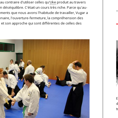
 au contraire d'utiliser celles qu'
Uke
produit au travers
 déséquilibre. C'était un cours très riche. Parce qu'au-
ments que nous avons l'habitude de travailler, Vugar a
enaire, l'ouverture-fermeture, la compréhension des
té et son approche qui sont différentes de celles des
E
d
t