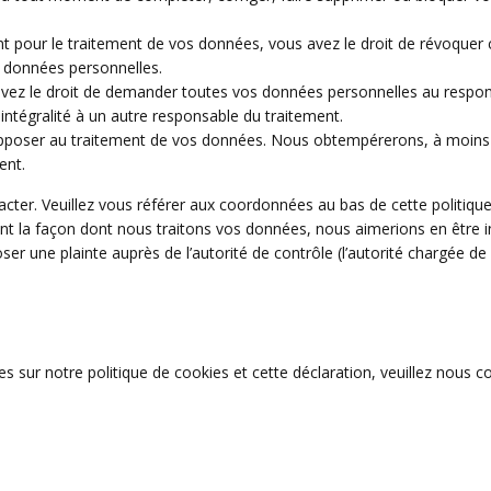
 pour le traitement de vos données, vous avez le droit de révoquer 
 données personnelles.
 avez le droit de demander toutes vos données personnelles au respo
 intégralité à un autre responsable du traitement.
 opposer au traitement de vos données. Nous obtempérerons, à moins
ent.
tacter. Veuillez vous référer aux coordonnées au bas de cette politiqu
ant la façon dont nous traitons vos données, nous aimerions en être 
r une plainte auprès de l’autorité de contrôle (l’autorité chargée de 
sur notre politique de cookies et cette déclaration, veuillez nous c