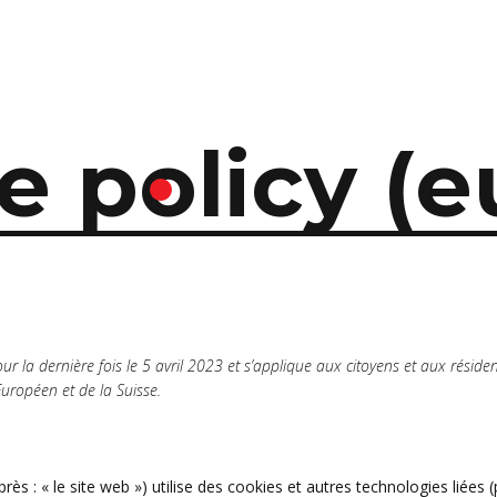
e policy (e
ur la dernière fois le 5 avril 2023 et s’applique aux citoyens et aux réside
ropéen et de la Suisse.
près : « le site web ») utilise des cookies et autres technologies liées (