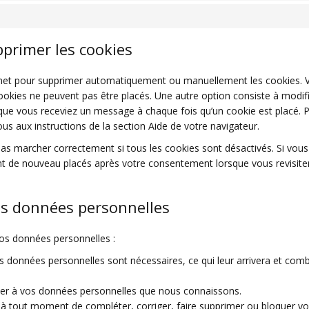
pprimer les cookies
ternet pour supprimer automatiquement ou manuellement les cookies. 
okies ne peuvent pas être placés. Une autre option consiste à modifi
 que vous receviez un message à chaque fois qu’un cookie est placé. 
us aux instructions de la section Aide de votre navigateur.
pas marcher correctement si tous les cookies sont désactivés. Si vou
ront de nouveau placés après votre consentement lorsque vous revisite
les données personnelles
vos données personnelles :
s données personnelles sont nécessaires, ce qui leur arrivera et com
céder à vos données personnelles que nous connaissons.
oit à tout moment de compléter, corriger, faire supprimer ou bloquer 