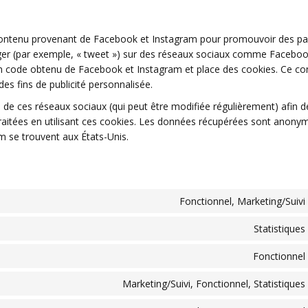
 contenu provenant de Facebook et Instagram pour promouvoir des p
rtager (par exemple, « tweet ») sur des réseaux sociaux comme Faceboo
un code obtenu de Facebook et Instagram et place des cookies. Ce co
des fins de publicité personnalisée.
ité de ces réseaux sociaux (qui peut être modifiée régulièrement) afin d
traitées en utilisant ces cookies. Les données récupérées sont anony
m se trouvent aux États-Unis.
Fonctionnel, Marketing/Suivi
Statistiques
Fonctionnel
Marketing/Suivi, Fonctionnel, Statistiques