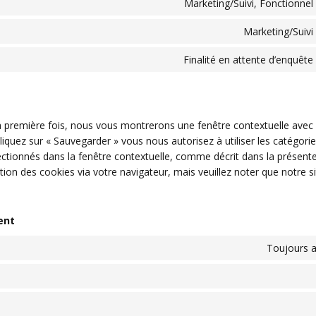
Marketing/Suivi, Fonctionnel
Marketing/Suivi
Finalité en attente d’enquête
la première fois, nous vous montrerons une fenêtre contextuelle avec
liquez sur « Sauvegarder » vous nous autorisez à utiliser les catégori
ctionnés dans la fenêtre contextuelle, comme décrit dans la présente
ation des cookies via votre navigateur, mais veuillez noter que notre s
ent
Toujours a