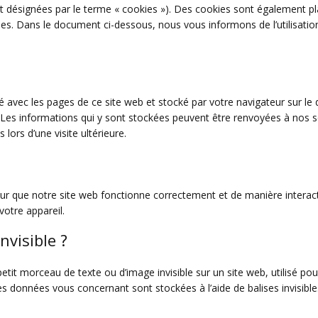
nt désignées par le terme « cookies »). Des cookies sont également p
es. Dans le document ci-dessous, nous vous informons de l’utilisatio
é avec les pages de ce site web et stocké par votre navigateur sur le 
. Les informations qui y sont stockées peuvent être renvoyées à nos 
lors d’une visite ultérieure.
our que notre site web fonctionne correctement et de manière interact
votre appareil.
nvisible ?
petit morceau de texte ou d’image invisible sur un site web, utilisé pou
ses données vous concernant sont stockées à l’aide de balises invisible