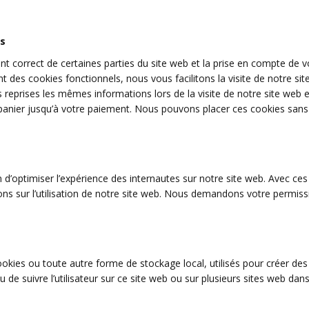
ls
t correct de certaines parties du site web et la prise en compte de v
nt des cookies fonctionnels, nous vous facilitons la visite de notre site
s reprises les mêmes informations lors de la visite de notre site web e
panier jusqu’à votre paiement. Nous pouvons placer ces cookies sans
n d’optimiser l’expérience des internautes sur notre site web. Avec ce
ons sur l’utilisation de notre site web. Nous demandons votre permis
okies ou toute autre forme de stockage local, utilisés pour créer des 
é ou de suivre l’utilisateur sur ce site web ou sur plusieurs sites web dan